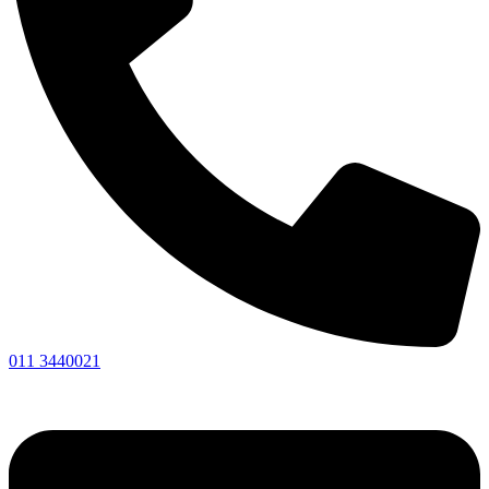
011 3440021