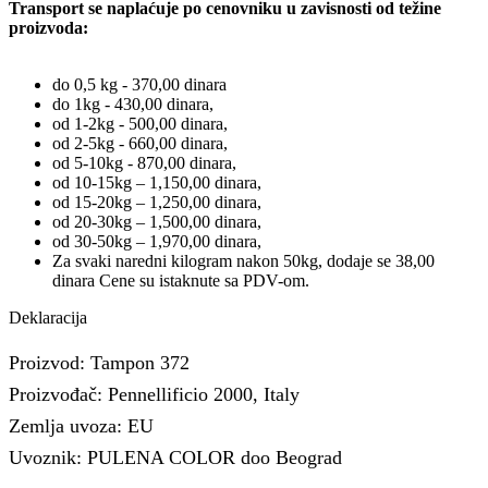
Transport se naplaćuje po cenovniku u zavisnosti od težine
proizvoda:
do 0,5 kg - 370,00 dinara
do 1kg - 430,00 dinara,
od 1-2kg - 500,00 dinara,
od 2-5kg - 660,00 dinara,
od 5-10kg - 870,00 dinara,
od 10-15kg – 1,150,00 dinara,
od 15-20kg – 1,250,00 dinara,
od 20-30kg – 1,500,00 dinara,
od 30-50kg – 1,970,00 dinara,
Za svaki naredni kilogram nakon 50kg, dodaje se 38,00
dinara Cene su istaknute sa PDV-om.
Deklaracija
Proizvod: Tampon 372
Proizvođač: Pennellificio 2000, Italy
Zemlja uvoza: EU
Uvoznik: PULENA COLOR doo Beograd