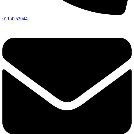
011 4252044