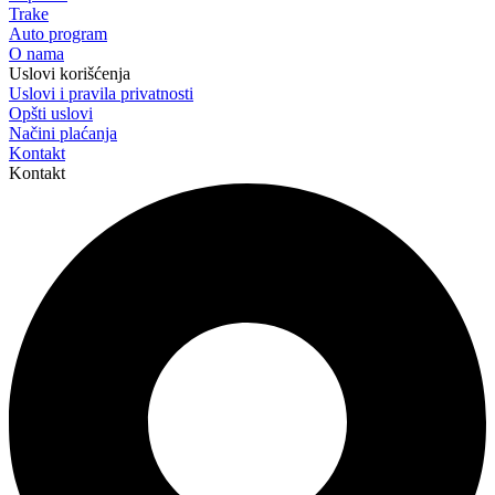
Trake
Auto program
O nama
Uslovi korišćenja
Uslovi i pravila privatnosti
Opšti uslovi
Načini plaćanja
Kontakt
Kontakt