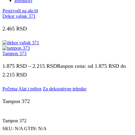
Brendovi
Proizvodi na akciji
Dekor valjak 371
2.465
RSD
Tampon 373
1.875
RSD
–
2.215
RSD
Raspon cena: od 1.875 RSD do
2.215 RSD
Početna
Alat i pribor
Za dekorativne tehnike
Tampon 372
Tampon 372
SKU:
N/A
GTIN:
N/A