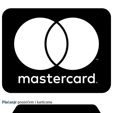
Plaćanje
pouzećem i karticama