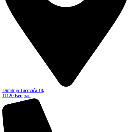
Dimitrija Tucovića 18,
11120 Beograd