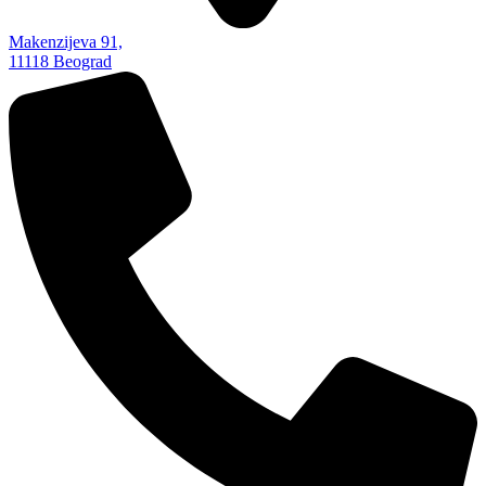
Makenzijeva 91,
11118 Beograd