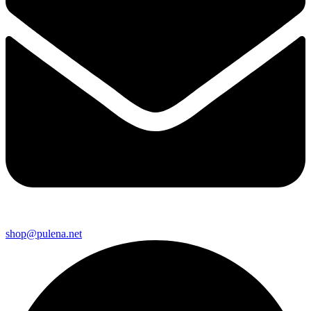
shop@pulena.net