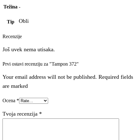
Težina
-
Obli
Tip
Recenzije
Još uvek nema utisaka.
Prvi ostavi recenziju za "Tampon 372"
Your email address will not be published. Required fields
are marked
Ocena
*
Tvoja recenzija
*