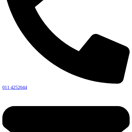
011 4252044