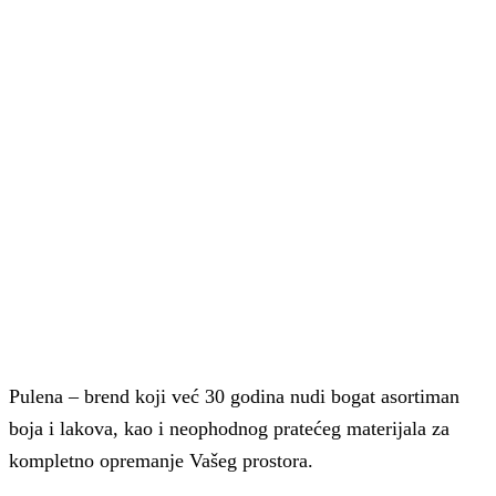
Pulena – brend koji već 30 godina nudi bogat asortiman
boja i lakova, kao i neophodnog pratećeg materijala za
kompletno opremanje Vašeg prostora.