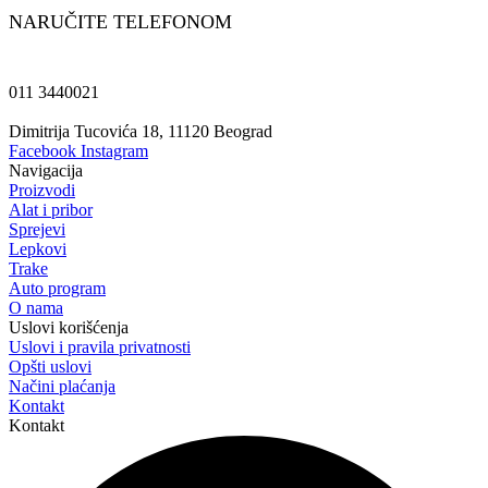
NARUČITE TELEFONOM
011 3440021
Dimitrija Tucovića 18, 11120 Beograd
Facebook
Instagram
Navigacija
Proizvodi
Alat i pribor
Sprejevi
Lepkovi
Trake
Auto program
O nama
Uslovi korišćenja
Uslovi i pravila privatnosti
Opšti uslovi
Načini plaćanja
Kontakt
Kontakt