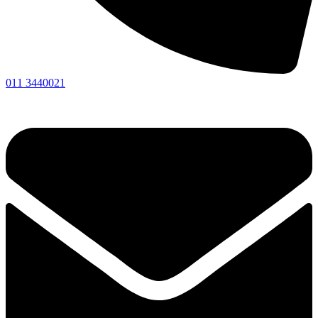
011 3440021