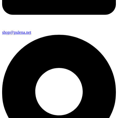
shop@pulena.net