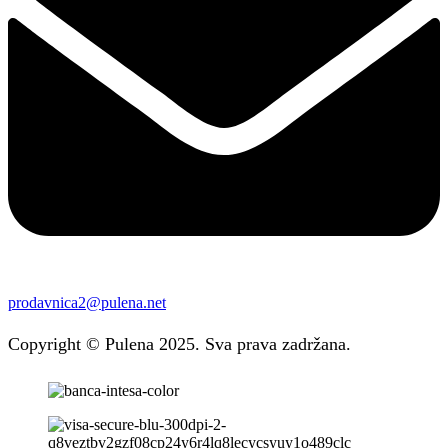
prodavnica2@pulena.net
Copyright © Pulena 2025. Sva prava zadržana.