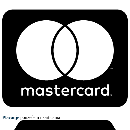
Plaćanje
pouzećem i karticama