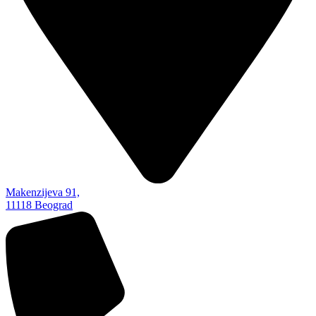
Makenzijeva 91,
11118 Beograd