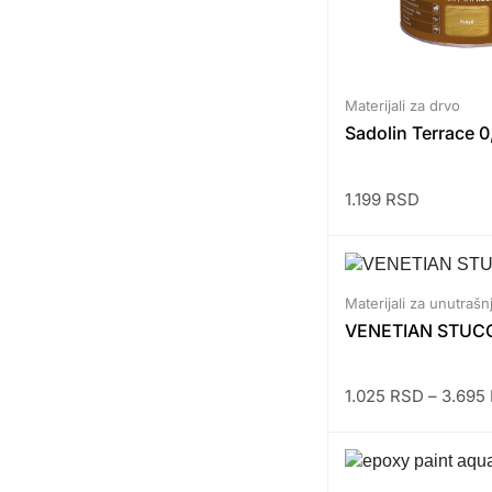
Materijali za drvo
Sadolin Terrace 0
1.199
RSD
Materijali za unutrašn
VENETIAN STUC
1.025
RSD
–
3.695