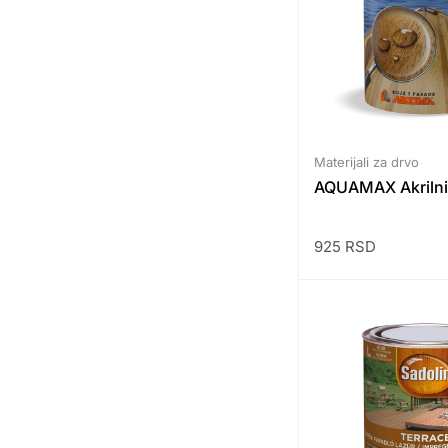
Materijali za drvo
AQUAMAX Akrilni 
925
RSD