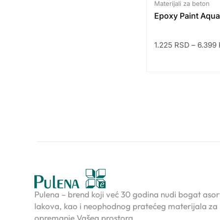
Materijali za beton
Epoxy Paint Aqu
1.225
RSD
–
6.399
Pulena – brend koji već 30 godina nudi bogat asor
lakova, kao i neophodnog pratećeg materijala za
opremanje Vašeg prostora.