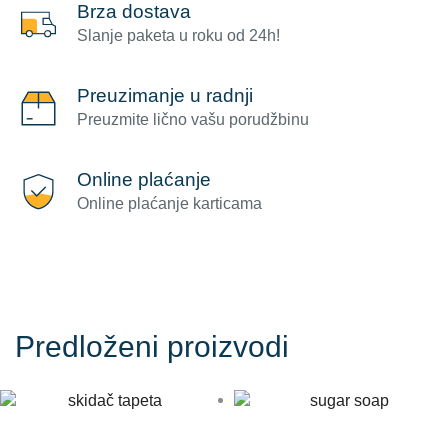
Brza dostava
Slanje paketa u roku od 24h!
Preuzimanje u radnji
Preuzmite lično vašu porudžbinu
Online plaćanje
Online plaćanje karticama
Predloženi proizvodi