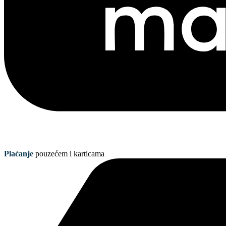
Plaćanje
pouzećem i karticama