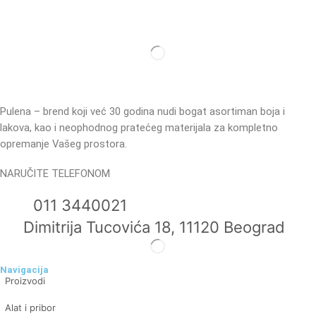
Pulena – brend koji već 30 godina nudi bogat asortiman boja i
lakova, kao i neophodnog pratećeg materijala za kompletno
opremanje Vašeg prostora.
NARUČITE TELEFONOM
011 3440021
Dimitrija Tucovića 18, 11120 Beograd
Navigacija
Proizvodi
Alat i pribor