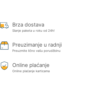
Brza dostava
Slanje paketa u roku od 24h!
Preuzimanje u radnji
Preuzmite lično vašu porudžbinu
Online plaćanje
Online plaćanje karticama