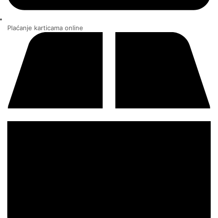
Plaćanje karticama online