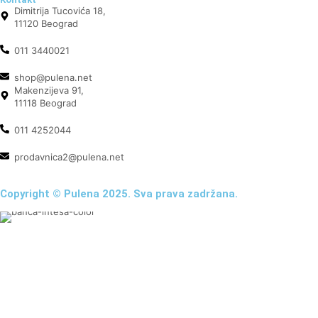
Dimitrija Tucovića 18,
11120 Beograd
011 3440021
shop@pulena.net
Makenzijeva 91,
11118 Beograd
011 4252044
prodavnica2@pulena.net
Copyright © Pulena 2025. Sva prava zadržana.