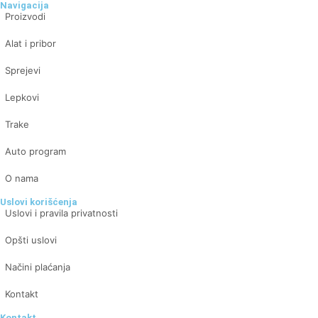
Navigacija
Proizvodi
Alat i pribor
Sprejevi
Lepkovi
Trake
Auto program
O nama
Uslovi korišćenja
Uslovi i pravila privatnosti
Opšti uslovi
Načini plaćanja
Kontakt
Kontakt