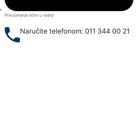
Preuzimanje lično u radnji
Naručite telefonom: 011 344 00 21