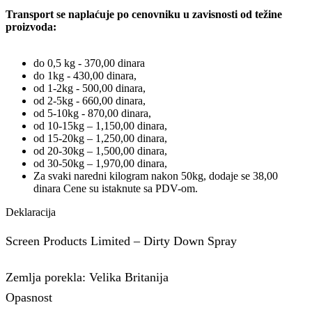
Transport se naplaćuje po cenovniku u zavisnosti od težine
proizvoda:
do 0,5 kg - 370,00 dinara
do 1kg - 430,00 dinara,
od 1-2kg - 500,00 dinara,
od 2-5kg - 660,00 dinara,
od 5-10kg - 870,00 dinara,
od 10-15kg – 1,150,00 dinara,
od 15-20kg – 1,250,00 dinara,
od 20-30kg – 1,500,00 dinara,
od 30-50kg – 1,970,00 dinara,
Za svaki naredni kilogram nakon 50kg, dodaje se 38,00
dinara Cene su istaknute sa PDV-om.
Deklaracija
Screen Products Limited – Dirty Down Spray
Zemlja porekla: Velika Britanija
Opasnost