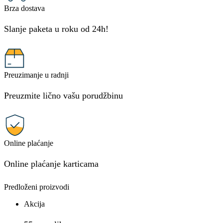
Brza dostava
Slanje paketa u roku od 24h!
Preuzimanje u radnji
Preuzmite lično vašu porudžbinu
Online plaćanje
Online plaćanje karticama
Predloženi proizvodi
Akcija