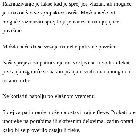
Razmazivanje je lakše kad je sprej još vlažan, ali moguće
je i nakon što se sprej skroz osuši. Možda neće biti
moguće razmazati sprej koji je nanesen na upijajuće
površine.
Možda neće da se vezuje na neke polirane površine.
Naši sprejevi za patiniranje rastvorljivi su u vodi i efekat
prskanja izgubiće se nakon pranja u vodi, mada mogu da
ostanu mrlje.
Ne koristiti napolju po vlažnom vremenu.
Sprej za patiniranje može da ostavi trajne fleke. Probati pre
upotrebe na porubima ili skrivenim delovima, zatim oprati
kako bi se proverilo ostaju li fleke.