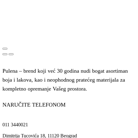
Pulena – brend koji već 30 godina nudi bogat asortiman
boja i lakova, kao i neophodnog pratećeg materijala za
kompletno opremanje Vašeg prostora.
NARUČITE TELEFONOM
011 3440021
Dimitrija Tucovića 18, 11120 Beograd