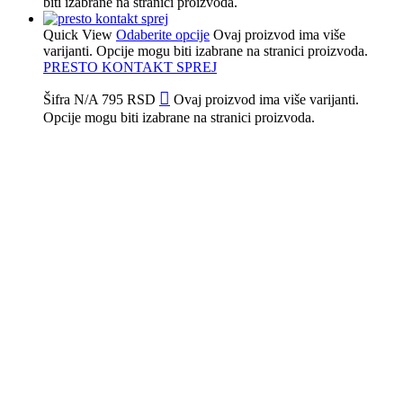
biti izabrane na stranici proizvoda.
Quick View
Odaberite opcije
Ovaj proizvod ima više
varijanti. Opcije mogu biti izabrane na stranici proizvoda.
PRESTO KONTAKT SPREJ
Šifra
N/A
795
RSD
Ovaj proizvod ima više varijanti.
Opcije mogu biti izabrane na stranici proizvoda.