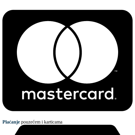
Plaćanje
pouzećem i karticama