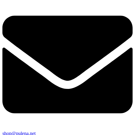
shop@pulena.net