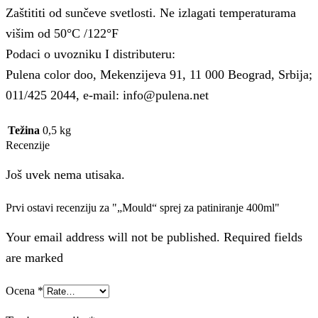
Zaštititi od sunčeve svetlosti. Ne izlagati temperaturama
višim od 50°C /122°F
Podaci o uvozniku I distributeru:
Pulena color doo, Mekenzijeva 91, 11 000 Beograd, Srbija;
011/425 2044, e-mail: info@pulena.net
Težina
0,5 kg
Recenzije
Još uvek nema utisaka.
Prvi ostavi recenziju za "„Mould“ sprej za patiniranje 400ml"
Your email address will not be published. Required fields
are marked
Ocena
*