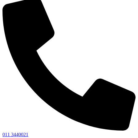
011 3440021