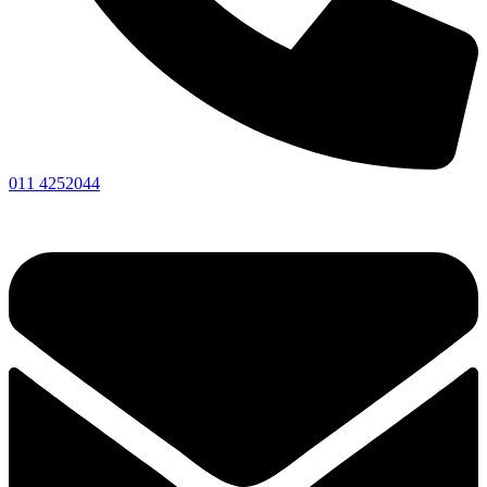
011 4252044