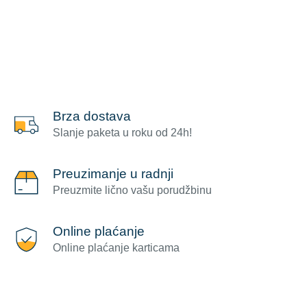
Brza dostava
Slanje paketa u roku od 24h!
Preuzimanje u radnji
Preuzmite lično vašu porudžbinu
Online plaćanje
Online plaćanje karticama