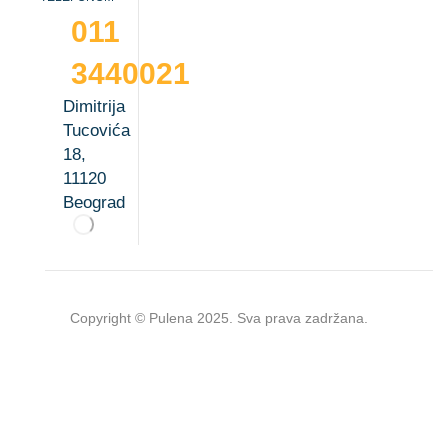
011
3440021
Dimitrija
Tucovića
18,
11120
Beograd
Copyright © Pulena 2025. Sva prava zadržana.