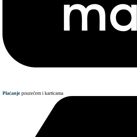
Plaćanje
pouzećem i karticama