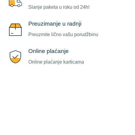
Slanje paketa u roku od 24h!
Preuzimanje u radnji
Preuzmite lično vašu porudžbinu
Online plaćanje
Online plaćanje karticama