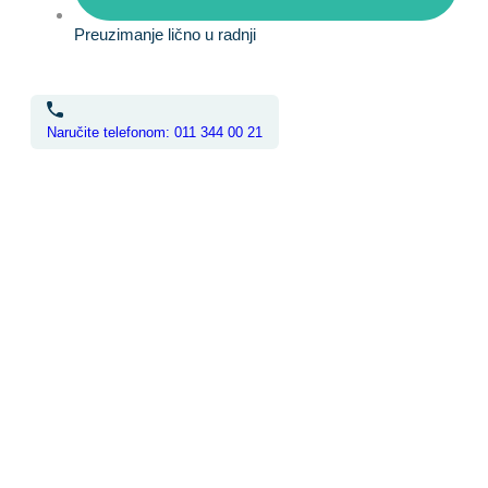
Preuzimanje lično u radnji
Naručite telefonom: 011 344 00 21