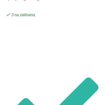
3 na zalihama