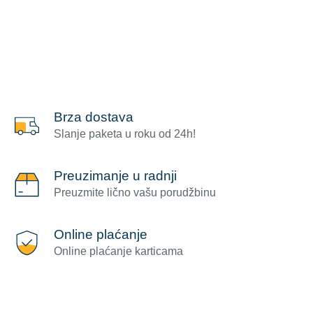
Brza dostava
Slanje paketa u roku od 24h!
Preuzimanje u radnji
Preuzmite lično vašu porudžbinu
Online plaćanje
Online plaćanje karticama