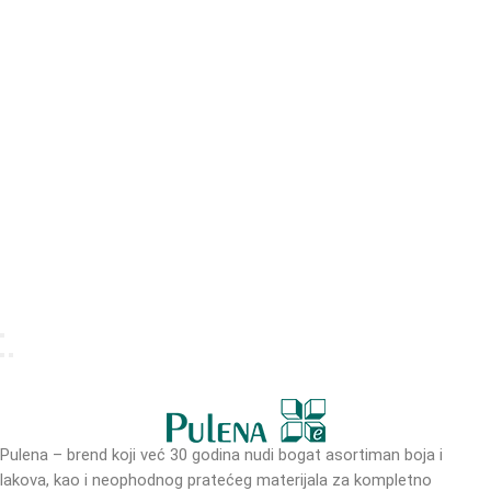
Pulena – brend koji već 30 godina nudi bogat asortiman boja i
lakova, kao i neophodnog pratećeg materijala za kompletno