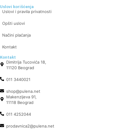
Uslovi korišćenja
Uslovi i pravila privatnosti
Opšti uslovi
Načini plaćanja
Kontakt
Kontakt
Dimitrija Tucovića 18,
11120 Beograd
011 3440021
shop@pulena.net
Makenzijeva 91,
11118 Beograd
011 4252044
prodavnica2@pulena.net