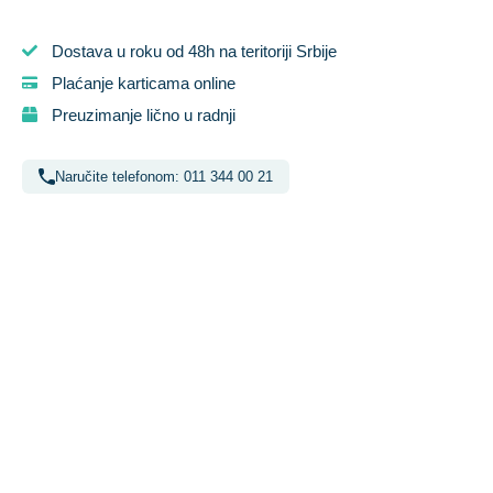
Dostava u roku od 48h na teritoriji Srbije
Plaćanje karticama online
Preuzimanje lično u radnji
Naručite telefonom: 011 344 00 21