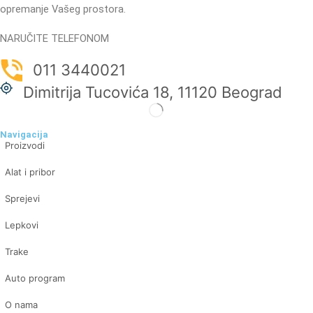
opremanje Vašeg prostora.
NARUČITE TELEFONOM
011 3440021
Dimitrija Tucovića 18, 11120 Beograd
Navigacija
Proizvodi
Alat i pribor
Sprejevi
Lepkovi
Trake
Auto program
O nama