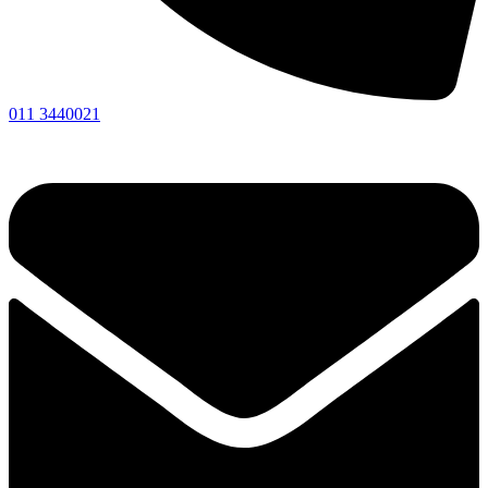
011 3440021