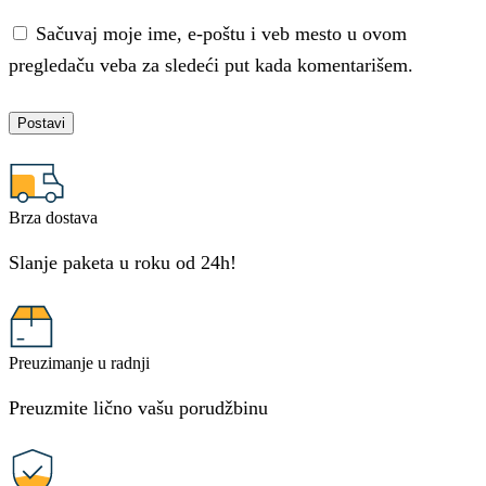
Sačuvaj moje ime, e-poštu i veb mesto u ovom
pregledaču veba za sledeći put kada komentarišem.
Brza dostava
Slanje paketa u roku od 24h!
Preuzimanje u radnji
Preuzmite lično vašu porudžbinu