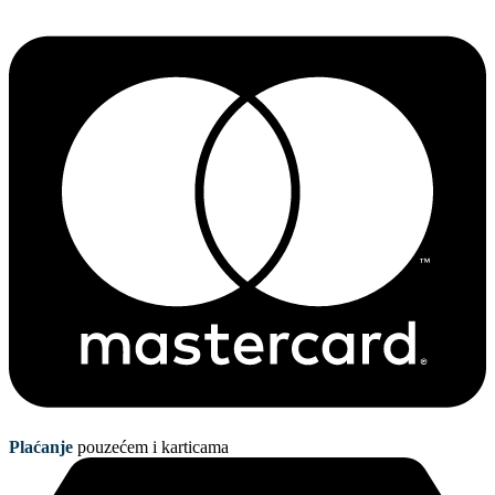
Plaćanje
pouzećem i karticama