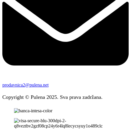
prodavnica2@pulena.net
Copyright © Pulena 2025. Sva prava zadržana.