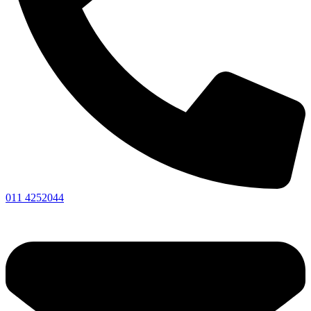
011 4252044