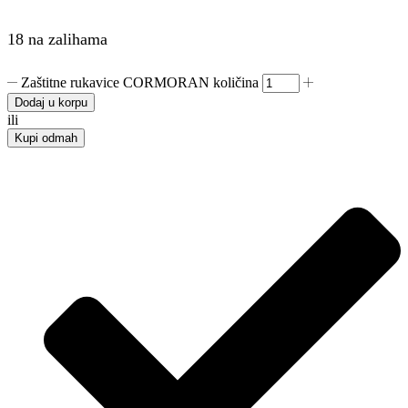
18 na zalihama
Zaštitne rukavice CORMORAN količina
Dodaj u korpu
ili
Kupi odmah