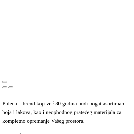
Pulena – brend koji već 30 godina nudi bogat asortiman
boja i lakova, kao i neophodnog pratećeg materijala za
kompletno opremanje Vašeg prostora.