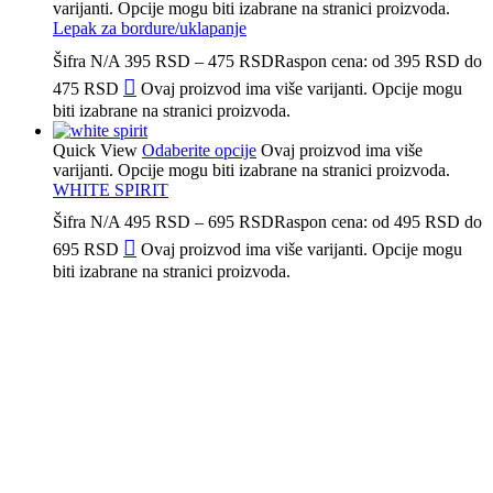
varijanti. Opcije mogu biti izabrane na stranici proizvoda.
Lepak za bordure/uklapanje
Šifra
N/A
395
RSD
–
475
RSD
Raspon cena: od 395 RSD do
475 RSD
Ovaj proizvod ima više varijanti. Opcije mogu
biti izabrane na stranici proizvoda.
Quick View
Odaberite opcije
Ovaj proizvod ima više
varijanti. Opcije mogu biti izabrane na stranici proizvoda.
WHITE SPIRIT
Šifra
N/A
495
RSD
–
695
RSD
Raspon cena: od 495 RSD do
695 RSD
Ovaj proizvod ima više varijanti. Opcije mogu
biti izabrane na stranici proizvoda.