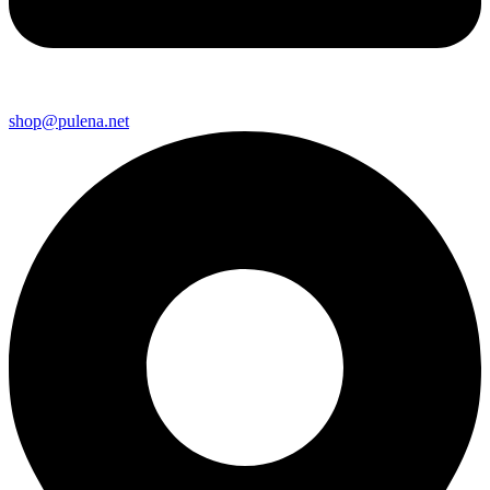
shop@pulena.net