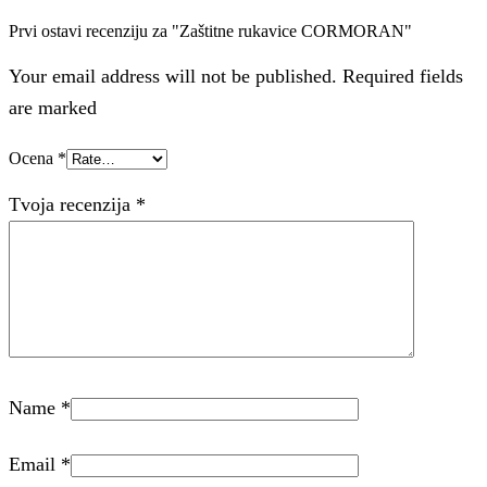
Prvi ostavi recenziju za "Zaštitne rukavice CORMORAN"
Your email address will not be published. Required fields
are marked
Ocena
*
Tvoja recenzija
*
Name
*
Email
*