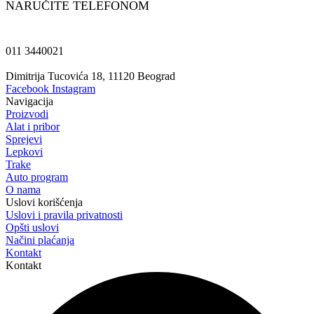
NARUČITE TELEFONOM
011 3440021
Dimitrija Tucovića 18, 11120 Beograd
Facebook
Instagram
Navigacija
Proizvodi
Alat i pribor
Sprejevi
Lepkovi
Trake
Auto program
O nama
Uslovi korišćenja
Uslovi i pravila privatnosti
Opšti uslovi
Načini plaćanja
Kontakt
Kontakt