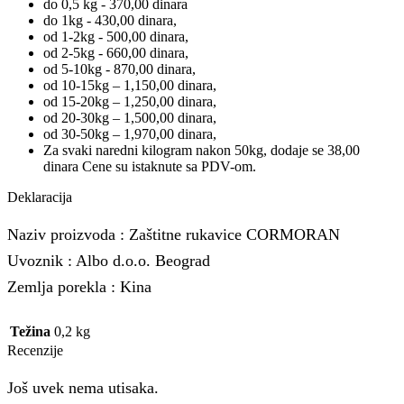
do 0,5 kg - 370,00 dinara
do 1kg - 430,00 dinara,
od 1-2kg - 500,00 dinara,
od 2-5kg - 660,00 dinara,
od 5-10kg - 870,00 dinara,
od 10-15kg – 1,150,00 dinara,
od 15-20kg – 1,250,00 dinara,
od 20-30kg – 1,500,00 dinara,
od 30-50kg – 1,970,00 dinara,
Za svaki naredni kilogram nakon 50kg, dodaje se 38,00
dinara Cene su istaknute sa PDV-om.
Deklaracija
Naziv proizvoda : Zaštitne rukavice CORMORAN
Uvoznik : Albo d.o.o. Beograd
Zemlja porekla : Kina
Težina
0,2 kg
Recenzije
Još uvek nema utisaka.