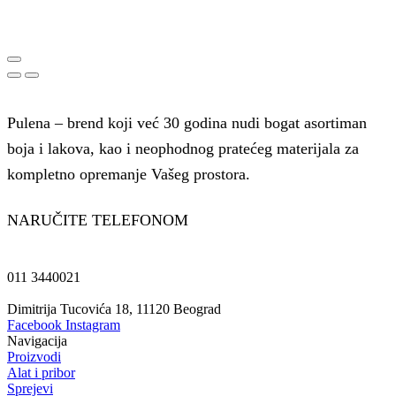
Pulena – brend koji već 30 godina nudi bogat asortiman
boja i lakova, kao i neophodnog pratećeg materijala za
kompletno opremanje Vašeg prostora.
NARUČITE TELEFONOM
011 3440021
Dimitrija Tucovića 18, 11120 Beograd
Facebook
Instagram
Navigacija
Proizvodi
Alat i pribor
Sprejevi