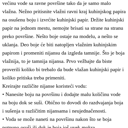
većinu vode sa ravne površine tako da je samo malo
vlažna. Nežno pritisnite vlažni ravni kraj kuhinjskog papira
na osušenu boju i izvrćite kuhinjski papir. Držite kuhinjski
papir na jednom mestu, nemojte brisati sa strane na stranu
preko površine. Nešto boje ostaje na modelu, a nešto se
uklanja. Deo boje će biti natopljen vlažnim kuhinjskim
papirom i promeniti nijansu da izgleda tamnije. Što je boja
vlažnija, to je tamnija nijansa. Prvo vežbajte da biste
proverili koliko bi trebalo da bude vlažan kuhinjski papir i
koliko pritiska treba primeniti.
Kreirajte različite nijanse koristeći vodu:
• Nanesite boju na površinu i dodajte malu količinu vode
na boju dok se suši. Obično to dovodi do razdvajanja boja
i sušenja u različitim nijansama i neujednačenosti.
• Voda se može naneti na površinu nakon što se boja
potpuno osuši ili dok je boja još uvek mokra.