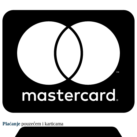
Plaćanje
pouzećem i karticama