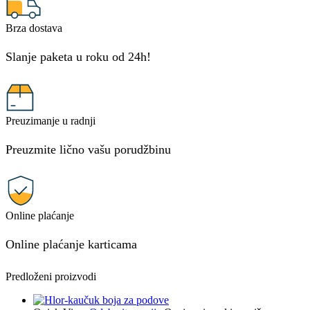
Brza dostava
Slanje paketa u roku od 24h!
Preuzimanje u radnji
Preuzmite lično vašu porudžbinu
Online plaćanje
Online plaćanje karticama
Predloženi proizvodi