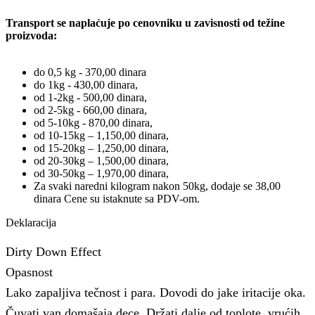
Transport se naplaćuje po cenovniku u zavisnosti od težine
proizvoda:
do 0,5 kg - 370,00 dinara
do 1kg - 430,00 dinara,
od 1-2kg - 500,00 dinara,
od 2-5kg - 660,00 dinara,
od 5-10kg - 870,00 dinara,
od 10-15kg – 1,150,00 dinara,
od 15-20kg – 1,250,00 dinara,
od 20-30kg – 1,500,00 dinara,
od 30-50kg – 1,970,00 dinara,
Za svaki naredni kilogram nakon 50kg, dodaje se 38,00
dinara Cene su istaknute sa PDV-om.
Deklaracija
Dirty Down Effect
Opasnost
Lako zapaljiva tečnost i para. Dovodi do jake iritacije oka.
Čuvati van domašaja dece. Držati dalje od toplote, vrućih