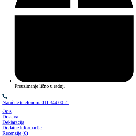
Preuzimanje lično u radnji
Naručite telefonom: 011 344 00 21
Opis
Dostava
Deklaracija
Dodatne informacije
Recenzije (0)