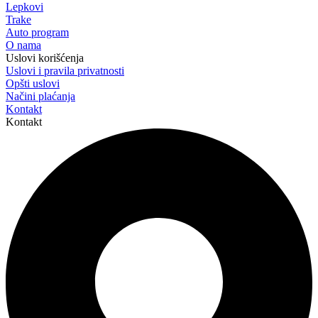
Lepkovi
Trake
Auto program
O nama
Uslovi korišćenja
Uslovi i pravila privatnosti
Opšti uslovi
Načini plaćanja
Kontakt
Kontakt