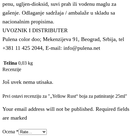
penu, ugljen-dioksid, suvi prah ili vodenu maglu za
gašenje. Odlaganje sadržaja / ambalaže u skladu sa
nacionalnim propisima.
UVOZNIK I DISTRIBUTER
Pulena color doo; Mekenzijeva 91, Beograd, Srbija, tel
+381 11 425 2044, E-mail: info@pulena.net
Težina
0,03 kg
Recenzije
Još uvek nema utisaka.
Prvi ostavi recenziju za "„Yellow Rust“ boja za patiniranje 25ml"
Your email address will not be published. Required fields
are marked
Ocena
*