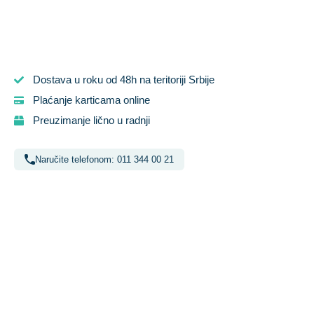
Dostava u roku od 48h na teritoriji Srbije
Plaćanje karticama online
Preuzimanje lično u radnji
Naručite telefonom: 011 344 00 21