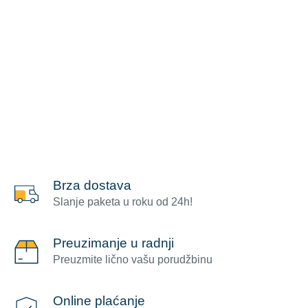
Brza dostava
Slanje paketa u roku od 24h!
Preuzimanje u radnji
Preuzmite lično vašu porudžbinu
Online plaćanje