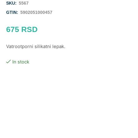
SKU:
5567
GTIN:
5902051000457
675
RSD
Vatrootporni silikatni lepak.
In stock