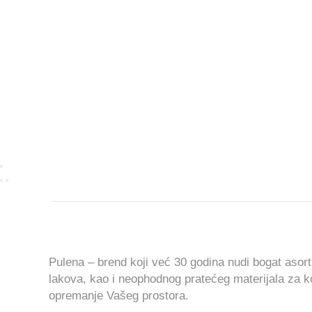
Pulena – brend koji već 30 godina nudi bogat asort
lakova, kao i neophodnog pratećeg materijala za 
opremanje Vašeg prostora.