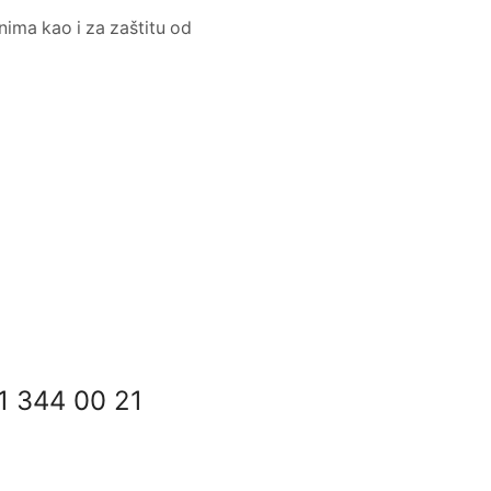
nima kao i za zaštitu od
1 344 00 21