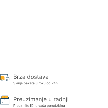
Brza dostava
Slanje paketa u roku od 24h!
Preuzimanje u radnji
Preuzmite lično vašu porudžbinu