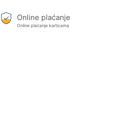
Online plaćanje
Online plaćanje karticama