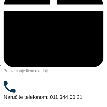
Preuzimanje lično u radnji
Naručite telefonom: 011 344 00 21