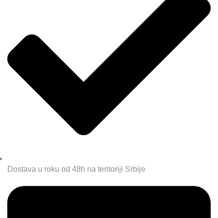
Dostava u roku od 48h na teritoriji Srbije