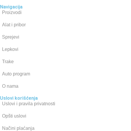
Navigacija
Proizvodi
Alat i pribor
Sprejevi
Lepkovi
Trake
Auto program
O nama
Uslovi korišćenja
Uslovi i pravila privatnosti
Opšti uslovi
Načini plaćanja