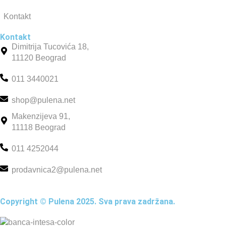
Kontakt
Kontakt
Dimitrija Tucovića 18,
11120 Beograd
011 3440021
shop@pulena.net
Makenzijeva 91,
11118 Beograd
011 4252044
prodavnica2@pulena.net
Copyright © Pulena 2025. Sva prava zadržana.