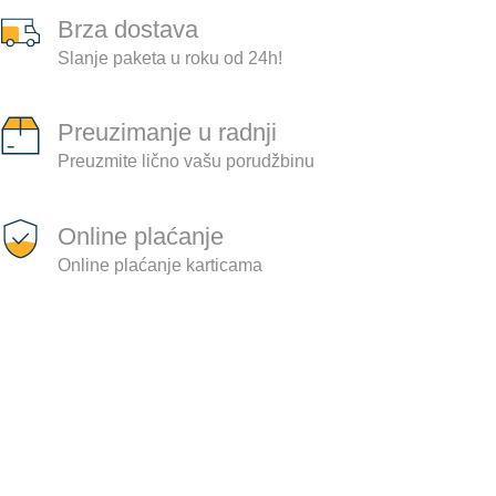
Brza dostava
Slanje paketa u roku od 24h!
Preuzimanje u radnji
Preuzmite lično vašu porudžbinu
Online plaćanje
Online plaćanje karticama