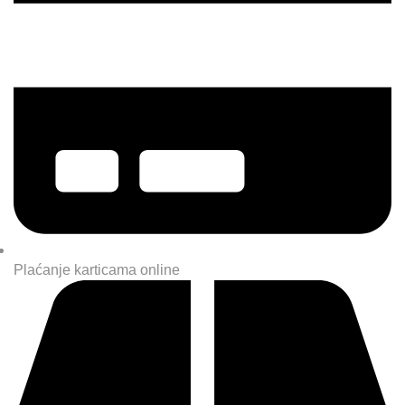
Plaćanje karticama online