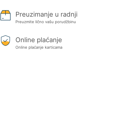
Preuzimanje u radnji
Preuzmite lično vašu porudžbinu
Online plaćanje
Online plaćanje karticama