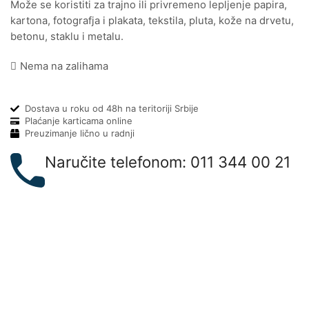
Može se koristiti za trajno ili privremeno lepljenje papira,
kartona, fotografja i plakata, tekstila, pluta, kože na drvetu,
betonu, staklu i metalu.
Nema na zalihama
Dostava u roku od 48h na teritoriji Srbije
Plaćanje karticama online
Preuzimanje lično u radnji
Naručite telefonom: 011 344 00 21