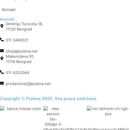
Kontakt
Kontakt
Dimitrija Tucovića 18,
11120 Beograd
011 3440021
shop@pulena.net
Makenzijeva 91,
11118 Beograd
011 4252044
prodavnica2@pulena.net
Copyright © Pulena 2025. Sva prava zadržana.