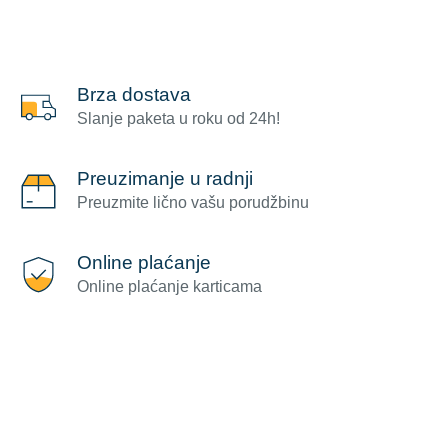
Brza dostava
Slanje paketa u roku od 24h!
Preuzimanje u radnji
Preuzmite lično vašu porudžbinu
Online plaćanje
Online plaćanje karticama