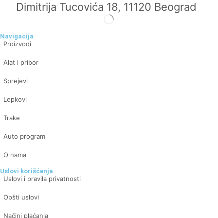
Dimitrija Tucovića 18, 11120 Beograd
Navigacija
Proizvodi
Alat i pribor
Sprejevi
Lepkovi
Trake
Auto program
O nama
Uslovi korišćenja
Uslovi i pravila privatnosti
Opšti uslovi
Načini plaćanja