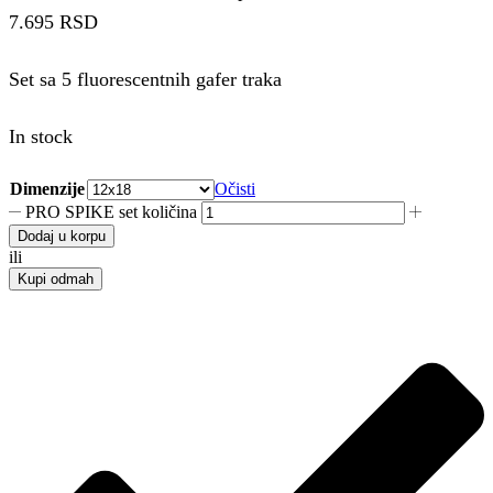
7.695 RSD
Set sa 5 fluorescentnih gafer traka
In stock
Dimenzije
Očisti
PRO SPIKE set količina
Dodaj u korpu
ili
Kupi odmah