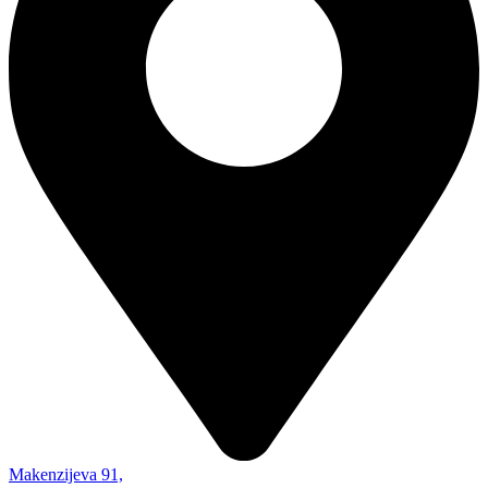
Makenzijeva 91,