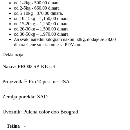
od 1-2kg - 500,00 dinara,
od 2-5kg - 660,00 dinara,
od 5-10kg - 870,00 dinara,
od 10-15kg – 1,150,00 dinara,
od 15-20kg – 1,250,00 dinara,
od 20-30kg – 1,500,00 dinara,
od 30-50kg – 1,970,00 dinara,
Za svaki naredni kilogram nakon 50kg, dodaje se 38,00
dinara Cene su istaknute sa PDV-om.
Deklaracija
Naziv: PRO® SPIKE set
Proizvođač: Pro Tapes Inc USA
Zemlja porekla: SAD
Uvoznik: Pulena color doo Beograd
Težina
-