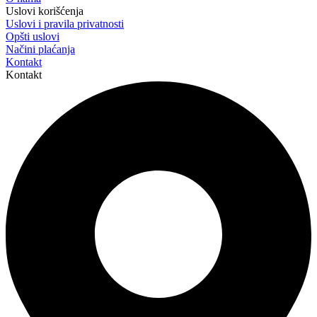
Uslovi korišćenja
Uslovi i pravila privatnosti
Opšti uslovi
Načini plaćanja
Kontakt
Kontakt