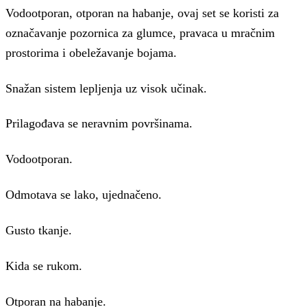
Vodootporan, otporan na habanje, ovaj set se koristi za
označavanje pozornica za glumce, pravaca u mračnim
prostorima i obeležavanje bojama.
Snažan sistem lepljenja uz visok učinak.
Prilagođava se neravnim površinama.
Vodootporan.
Odmotava se lako, ujednačeno.
Gusto tkanje.
Kida se rukom.
Otporan na habanje.