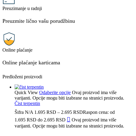
Preuzimanje u radnji
Preuzmite lično vašu porudžbinu
Online plaćanje
Online plaćanje karticama
Predloženi proizvodi
Quick View
Odaberite opcije
Ovaj proizvod ima više
varijanti. Opcije mogu biti izabrane na stranici proizvoda.
Čist terpentin
Šifra
N/A
1.695
RSD
–
2.695
RSD
Raspon cena: od
1.695 RSD do 2.695 RSD
Ovaj proizvod ima više
varijanti. Opcije mogu biti izabrane na stranici proizvoda.