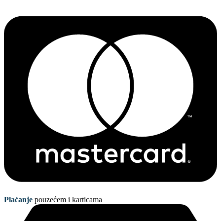
Plaćanje
pouzećem i karticama