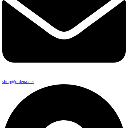
shop@pulena.net