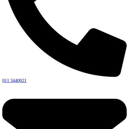
011 3440021