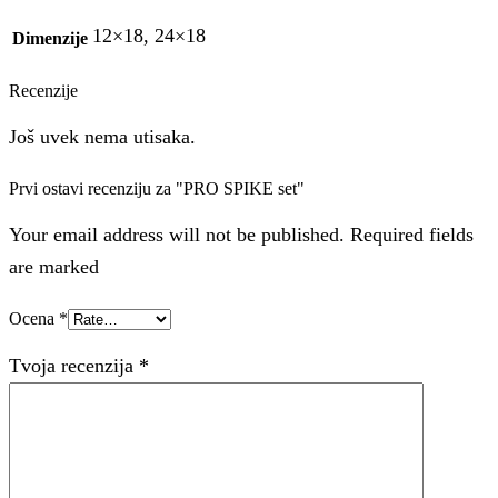
12×18, 24×18
Dimenzije
Recenzije
Još uvek nema utisaka.
Prvi ostavi recenziju za "PRO SPIKE set"
Your email address will not be published. Required fields
are marked
Ocena
*
Tvoja recenzija
*