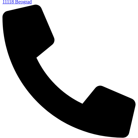
11118 Beograd