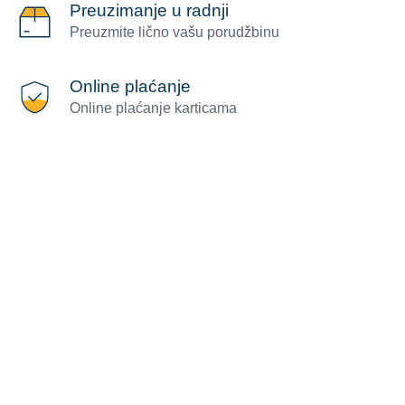
Preuzimanje u radnji
Preuzmite lično vašu porudžbinu
Online plaćanje
Online plaćanje karticama