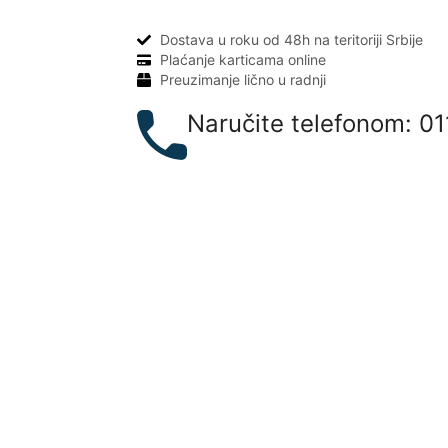
Dostava u roku od 48h na teritoriji Srbije
Plaćanje karticama online
Preuzimanje lično u radnji
Naručite telefonom: 01