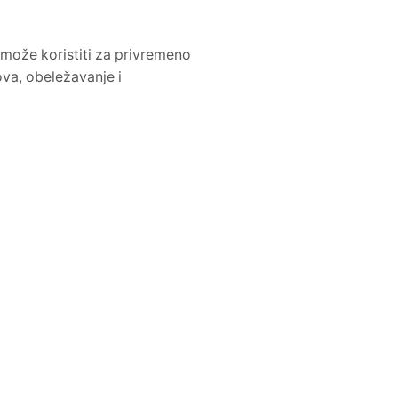
 može koristiti za privremeno
ova, obeležavanje i