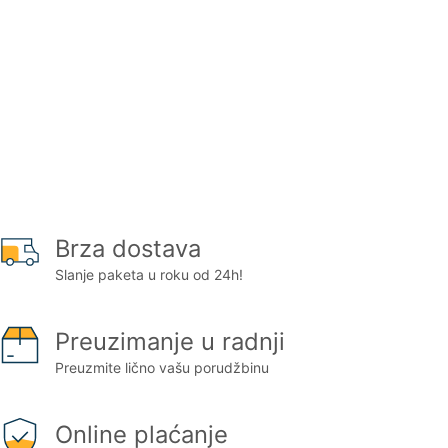
Brza dostava
Slanje paketa u roku od 24h!
Preuzimanje u radnji
Preuzmite lično vašu porudžbinu
Online plaćanje