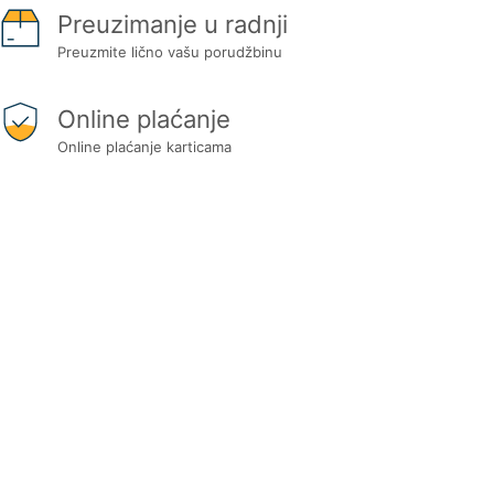
Preuzimanje u radnji
Preuzmite lično vašu porudžbinu
Online plaćanje
Online plaćanje karticama