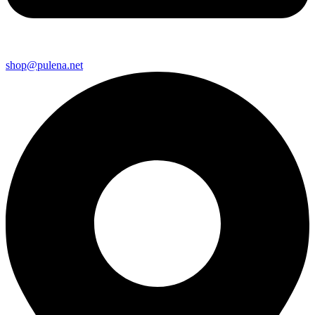
shop@pulena.net