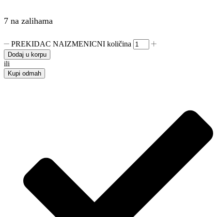
7 na zalihama
PREKIDAC NAIZMENICNI količina
Dodaj u korpu
ili
Kupi odmah