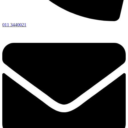
011 3440021