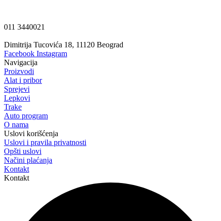
011 3440021
Dimitrija Tucovića 18, 11120 Beograd
Facebook
Instagram
Navigacija
Proizvodi
Alat i pribor
Sprejevi
Lepkovi
Trake
Auto program
O nama
Uslovi korišćenja
Uslovi i pravila privatnosti
Opšti uslovi
Načini plaćanja
Kontakt
Kontakt