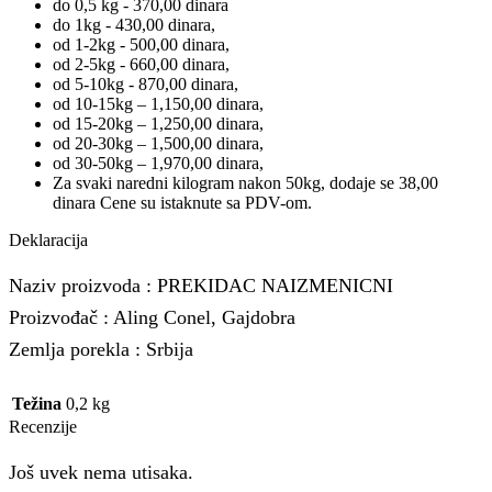
do 0,5 kg - 370,00 dinara
do 1kg - 430,00 dinara,
od 1-2kg - 500,00 dinara,
od 2-5kg - 660,00 dinara,
od 5-10kg - 870,00 dinara,
od 10-15kg – 1,150,00 dinara,
od 15-20kg – 1,250,00 dinara,
od 20-30kg – 1,500,00 dinara,
od 30-50kg – 1,970,00 dinara,
Za svaki naredni kilogram nakon 50kg, dodaje se 38,00
dinara Cene su istaknute sa PDV-om.
Deklaracija
Naziv proizvoda : PREKIDAC NAIZMENICNI
Proizvođač : Aling Conel, Gajdobra
Zemlja porekla : Srbija
Težina
0,2 kg
Recenzije
Još uvek nema utisaka.