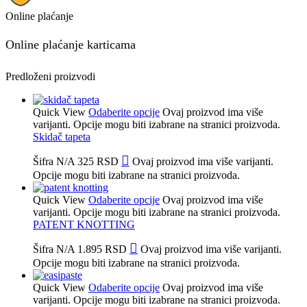
Online plaćanje
Online plaćanje karticama
Predloženi proizvodi
Quick View
Odaberite opcije
Ovaj proizvod ima više
varijanti. Opcije mogu biti izabrane na stranici proizvoda.
Skidač tapeta
Šifra
N/A
325
RSD
Ovaj proizvod ima više varijanti.
Opcije mogu biti izabrane na stranici proizvoda.
Quick View
Odaberite opcije
Ovaj proizvod ima više
varijanti. Opcije mogu biti izabrane na stranici proizvoda.
PATENT KNOTTING
Šifra
N/A
1.895
RSD
Ovaj proizvod ima više varijanti.
Opcije mogu biti izabrane na stranici proizvoda.
Quick View
Odaberite opcije
Ovaj proizvod ima više
varijanti. Opcije mogu biti izabrane na stranici proizvoda.