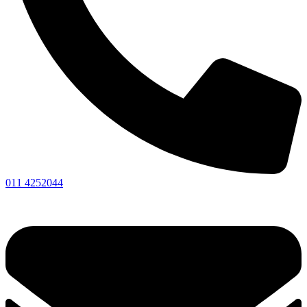
011 4252044