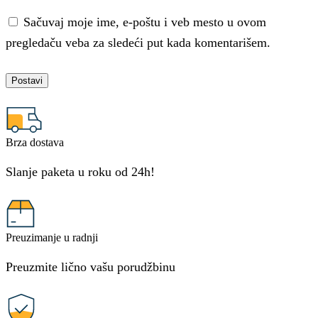
Sačuvaj moje ime, e-poštu i veb mesto u ovom
pregledaču veba za sledeći put kada komentarišem.
Brza dostava
Slanje paketa u roku od 24h!
Preuzimanje u radnji
Preuzmite lično vašu porudžbinu