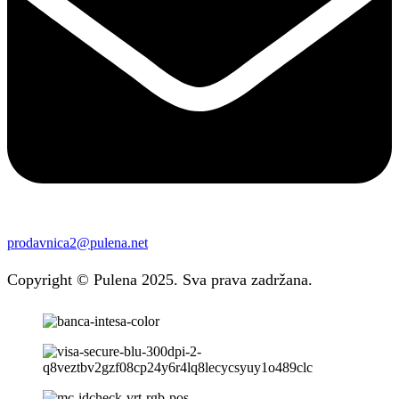
prodavnica2@pulena.net
Copyright © Pulena 2025. Sva prava zadržana.