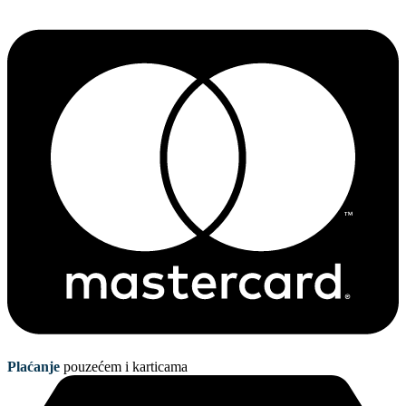
Plaćanje
pouzećem i karticama