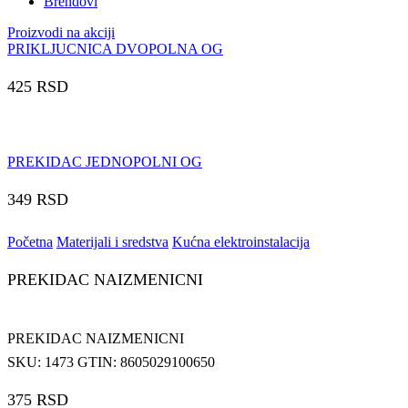
Brendovi
Proizvodi na akciji
PRIKLJUCNICA DVOPOLNA OG
425
RSD
PREKIDAC JEDNOPOLNI OG
349
RSD
Početna
Materijali i sredstva
Kućna elektroinstalacija
PREKIDAC NAIZMENICNI
PREKIDAC NAIZMENICNI
SKU:
1473
GTIN:
8605029100650
375
RSD