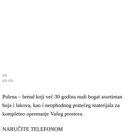
Pulena – brend koji već 30 godina nudi bogat asortiman
boja i lakova, kao i neophodnog pratećeg materijala za
kompletno opremanje Vašeg prostora.
NARUČITE TELEFONOM