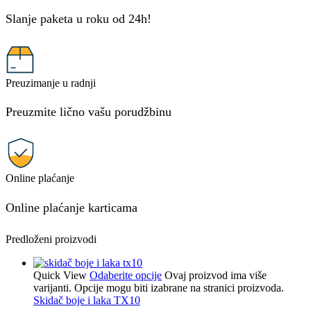
Slanje paketa u roku od 24h!
Preuzimanje u radnji
Preuzmite lično vašu porudžbinu
Online plaćanje
Online plaćanje karticama
Predloženi proizvodi
Quick View
Odaberite opcije
Ovaj proizvod ima više
varijanti. Opcije mogu biti izabrane na stranici proizvoda.
Skidač boje i laka TX10