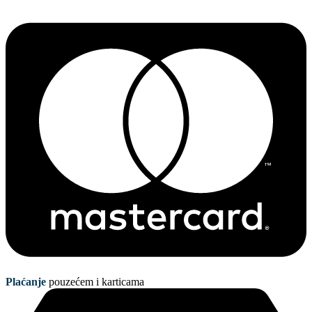
Plaćanje
pouzećem i karticama