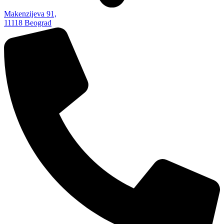
Makenzijeva 91,
11118 Beograd