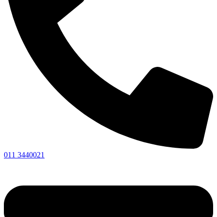
011 3440021