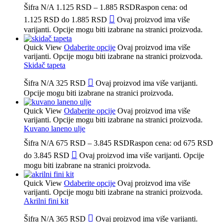
Šifra
N/A
1.125
RSD
–
1.885
RSD
Raspon cena: od
1.125 RSD do 1.885 RSD
Ovaj proizvod ima više
varijanti. Opcije mogu biti izabrane na stranici proizvoda.
Quick View
Odaberite opcije
Ovaj proizvod ima više
varijanti. Opcije mogu biti izabrane na stranici proizvoda.
Skidač tapeta
Šifra
N/A
325
RSD
Ovaj proizvod ima više varijanti.
Opcije mogu biti izabrane na stranici proizvoda.
Quick View
Odaberite opcije
Ovaj proizvod ima više
varijanti. Opcije mogu biti izabrane na stranici proizvoda.
Kuvano laneno ulje
Šifra
N/A
675
RSD
–
3.845
RSD
Raspon cena: od 675 RSD
do 3.845 RSD
Ovaj proizvod ima više varijanti. Opcije
mogu biti izabrane na stranici proizvoda.
Quick View
Odaberite opcije
Ovaj proizvod ima više
varijanti. Opcije mogu biti izabrane na stranici proizvoda.
Akrilni fini kit
Šifra
N/A
365
RSD
Ovaj proizvod ima više varijanti.