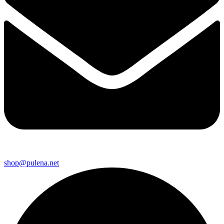
shop@pulena.net