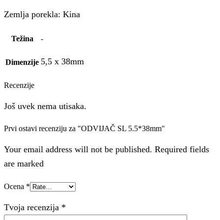
Zemlja porekla: Kina
Težina
-
5,5 x 38mm
Dimenzije
Recenzije
Još uvek nema utisaka.
Prvi ostavi recenziju za "ODVIJAČ SL 5.5*38mm"
Your email address will not be published. Required fields
are marked
Ocena
*
Tvoja recenzija
*