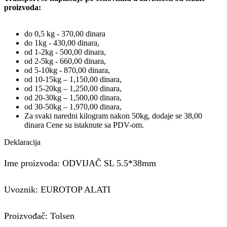
proizvoda:
do 0,5 kg - 370,00 dinara
do 1kg - 430,00 dinara,
od 1-2kg - 500,00 dinara,
od 2-5kg - 660,00 dinara,
od 5-10kg - 870,00 dinara,
od 10-15kg – 1,150,00 dinara,
od 15-20kg – 1,250,00 dinara,
od 20-30kg – 1,500,00 dinara,
od 30-50kg – 1,970,00 dinara,
Za svaki naredni kilogram nakon 50kg, dodaje se 38,00
dinara Cene su istaknute sa PDV-om.
Deklaracija
Ime proizvoda: ODVIJAČ SL 5.5*38mm
Uvoznik: EUROTOP ALATI
Proizvođač: Tolsen