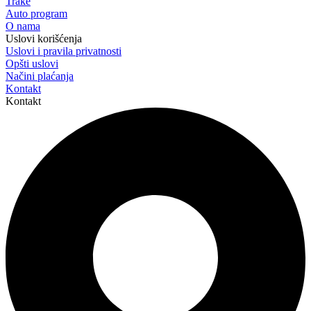
Trake
Auto program
O nama
Uslovi korišćenja
Uslovi i pravila privatnosti
Opšti uslovi
Načini plaćanja
Kontakt
Kontakt