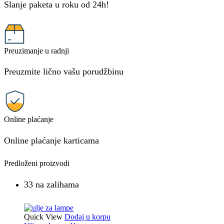
Slanje paketa u roku od 24h!
Preuzimanje u radnji
Preuzmite lično vašu porudžbinu
Online plaćanje
Online plaćanje karticama
Predloženi proizvodi
33 na zalihama
Quick View
Dodaj u korpu