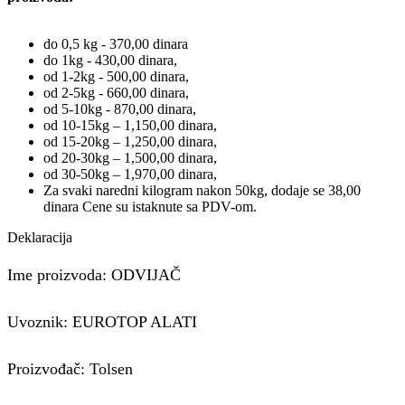
do 0,5 kg - 370,00 dinara
do 1kg - 430,00 dinara,
od 1-2kg - 500,00 dinara,
od 2-5kg - 660,00 dinara,
od 5-10kg - 870,00 dinara,
od 10-15kg – 1,150,00 dinara,
od 15-20kg – 1,250,00 dinara,
od 20-30kg – 1,500,00 dinara,
od 30-50kg – 1,970,00 dinara,
Za svaki naredni kilogram nakon 50kg, dodaje se 38,00
dinara Cene su istaknute sa PDV-om.
Deklaracija
Ime proizvoda: ODVIJAČ
Uvoznik: EUROTOP ALATI
Proizvođač: Tolsen