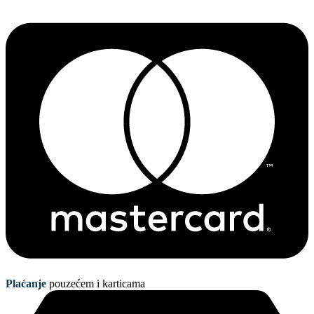
Plaćanje
pouzećem i karticama