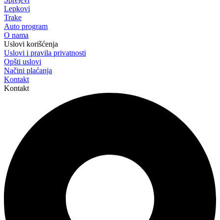
Lepkovi
Trake
Auto program
O nama
Uslovi korišćenja
Uslovi i pravila privatnosti
Opšti uslovi
Načini plaćanja
Kontakt
Kontakt