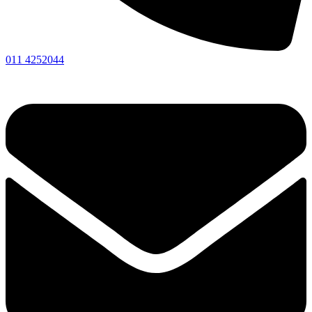
011 4252044