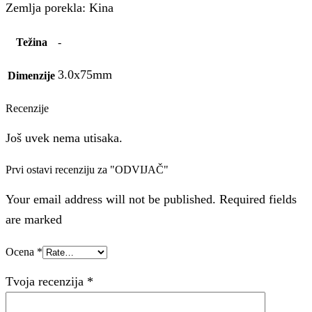
Zemlja porekla: Kina
Težina
-
3.0x75mm
Dimenzije
Recenzije
Još uvek nema utisaka.
Prvi ostavi recenziju za "ODVIJAČ"
Your email address will not be published. Required fields
are marked
Ocena
*
Tvoja recenzija
*