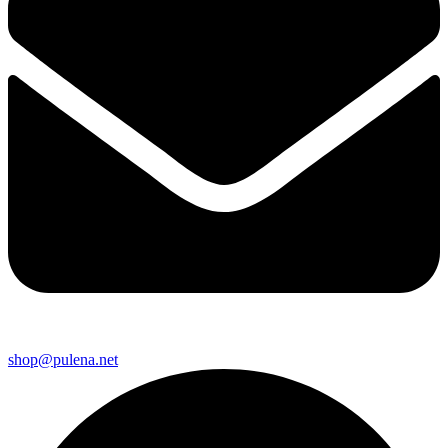
shop@pulena.net