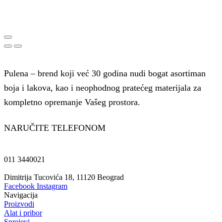
Pulena – brend koji već 30 godina nudi bogat asortiman
boja i lakova, kao i neophodnog pratećeg materijala za
kompletno opremanje Vašeg prostora.
NARUČITE TELEFONOM
011 3440021
Dimitrija Tucovića 18, 11120 Beograd
Facebook
Instagram
Navigacija
Proizvodi
Alat i pribor
Sprejevi