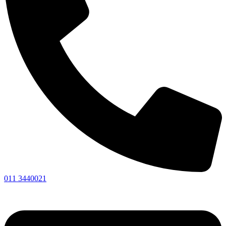
011 3440021