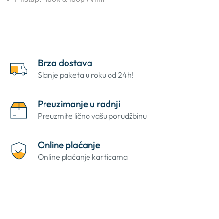
Brza dostava
Slanje paketa u roku od 24h!
Preuzimanje u radnji
Preuzmite lično vašu porudžbinu
Online plaćanje
Online plaćanje karticama