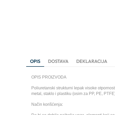
OPIS
DOSTAVA
DEKLARACIJA
OPIS PROIZVODA
Poliuretanski strukturni lepak visoke otpornosti
metal, staklo i plastiku (osim za PP, PE, PTFE
Način korišćenja: