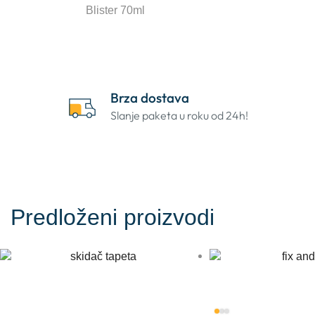
Blister 70ml
Brza dostava
Slanje paketa u roku od 24h!
Predloženi proizvodi