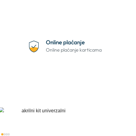
Online plaćanje
Online plaćanje karticama