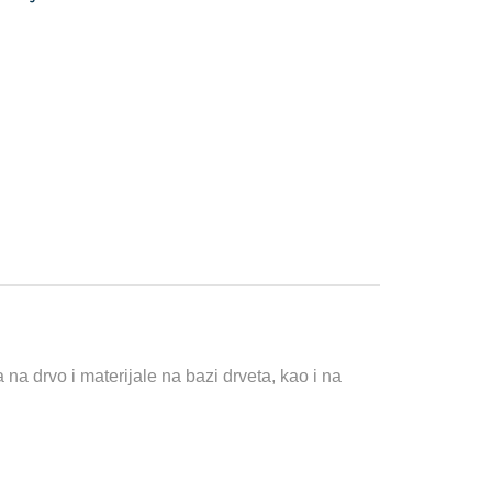
 na drvo i materijale na bazi drveta, kao i na