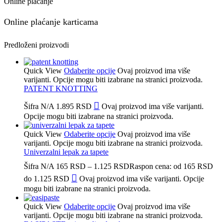
Online plaćanje
Online plaćanje karticama
Predloženi proizvodi
Quick View
Odaberite opcije
Ovaj proizvod ima više
varijanti. Opcije mogu biti izabrane na stranici proizvoda.
PATENT KNOTTING
Šifra
N/A
1.895
RSD
Ovaj proizvod ima više varijanti.
Opcije mogu biti izabrane na stranici proizvoda.
Quick View
Odaberite opcije
Ovaj proizvod ima više
varijanti. Opcije mogu biti izabrane na stranici proizvoda.
Univerzalni lepak za tapete
Šifra
N/A
165
RSD
–
1.125
RSD
Raspon cena: od 165 RSD
do 1.125 RSD
Ovaj proizvod ima više varijanti. Opcije
mogu biti izabrane na stranici proizvoda.
Quick View
Odaberite opcije
Ovaj proizvod ima više
varijanti. Opcije mogu biti izabrane na stranici proizvoda.