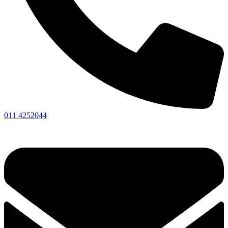
011 4252044