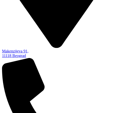
Makenzijeva 91,
11118 Beograd