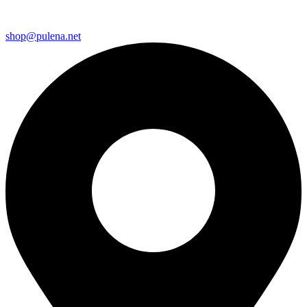
shop@pulena.net