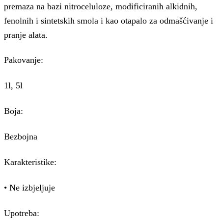
premaza na bazi nitroceluloze, modificiranih alkidnih,
fenolnih i sintetskih smola i kao otapalo za odmašćivanje i
pranje alata.
Pakovanje:
1l, 5l
Boja:
Bezbojna
Karakteristike:
• Ne izbjeljuje
Upotreba: