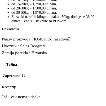
od 15-20kg – 1,250,00 dinara,
od 20-30kg – 1,500,00 dinara,
od 30-50kg – 1,970,00 dinara,
Za svaki naredni kilogram nakon 50kg, dodaje se 38,00
dinara Cene su istaknute sa PDV-om.
Deklaracija
Naziv proizvoda : KGK nitro razeđivač
Uvoznik : Seles Beograd
Zemlja porekla : Hrvatska
Težina
-
1l
Zapremina
Recenzije
Još uvek nema utisaka.