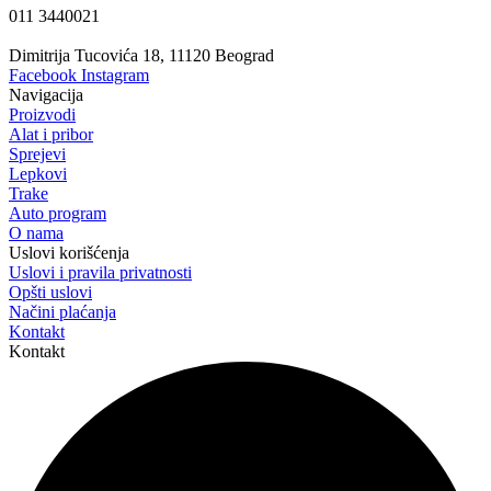
011 3440021
Dimitrija Tucovića 18, 11120 Beograd
Facebook
Instagram
Navigacija
Proizvodi
Alat i pribor
Sprejevi
Lepkovi
Trake
Auto program
O nama
Uslovi korišćenja
Uslovi i pravila privatnosti
Opšti uslovi
Načini plaćanja
Kontakt
Kontakt