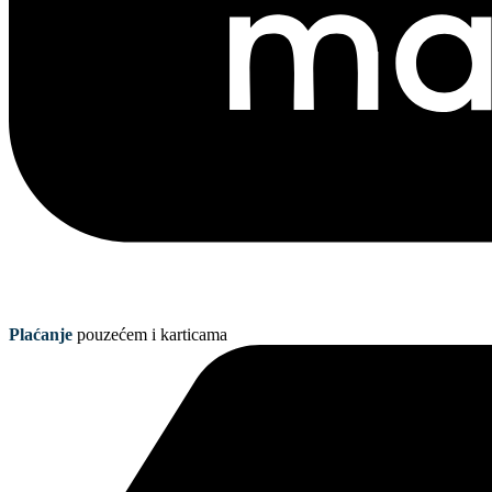
Plaćanje
pouzećem i karticama