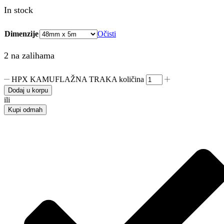
In stock
Dimenzije
Očisti
2 na zalihama
HPX KAMUFLAŽNA TRAKA količina
Dodaj u korpu
ili
Kupi odmah