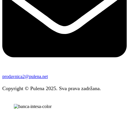
prodavnica2@pulena.net
Copyright © Pulena 2025. Sva prava zadržana.