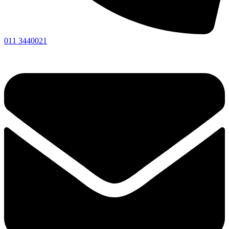
011 3440021