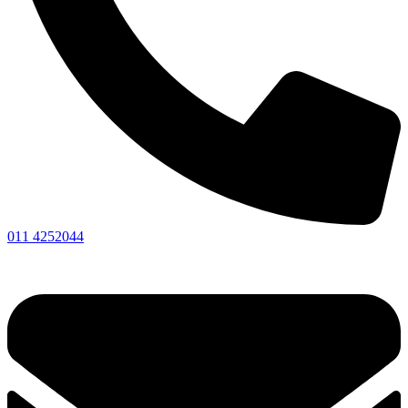
011 4252044