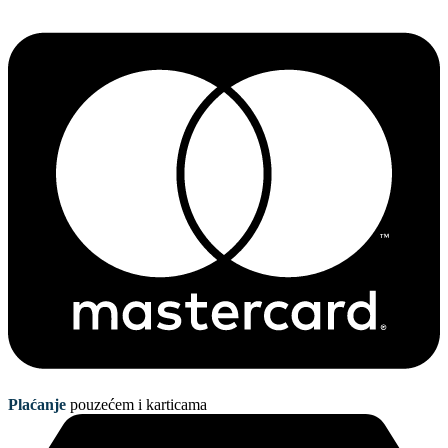
Plaćanje
pouzećem i karticama