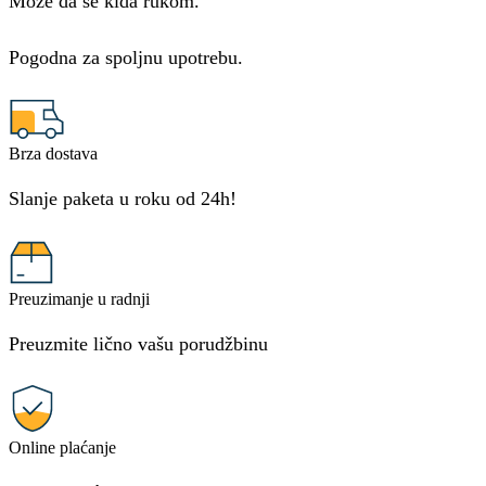
Može da se kida rukom.
Pogodna za spoljnu upotrebu.
Brza dostava
Slanje paketa u roku od 24h!
Preuzimanje u radnji
Preuzmite lično vašu porudžbinu
Online plaćanje