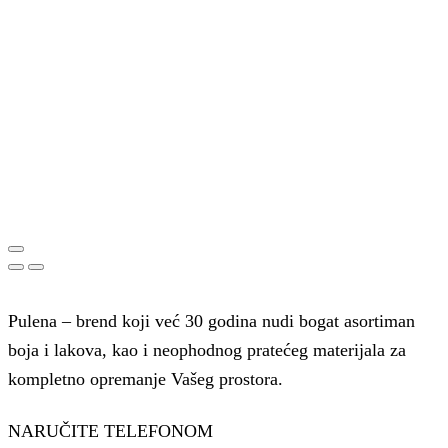
Pulena – brend koji već 30 godina nudi bogat asortiman
boja i lakova, kao i neophodnog pratećeg materijala za
kompletno opremanje Vašeg prostora.
NARUČITE TELEFONOM