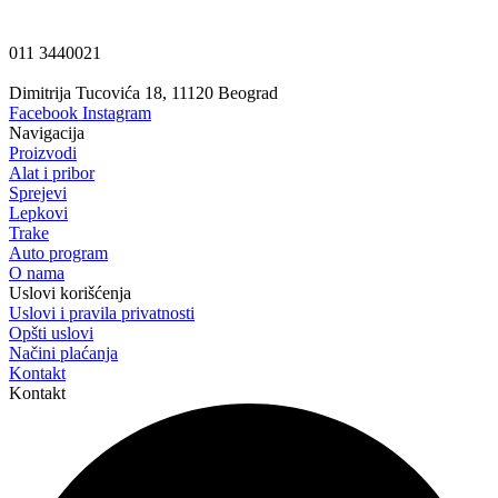
011 3440021
Dimitrija Tucovića 18, 11120 Beograd
Facebook
Instagram
Navigacija
Proizvodi
Alat i pribor
Sprejevi
Lepkovi
Trake
Auto program
O nama
Uslovi korišćenja
Uslovi i pravila privatnosti
Opšti uslovi
Načini plaćanja
Kontakt
Kontakt