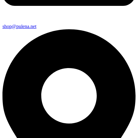
shop@pulena.net