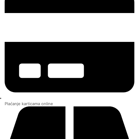
Plaćanje karticama online