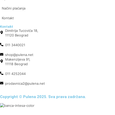
Načini plaćanja
Kontakt
Kontakt
Dimitrija Tucovića 18,
11120 Beograd
011 3440021
shop@pulena.net
Makenzijeva 91,
11118 Beograd
011 4252044
prodavnica2@pulena.net
Copyright © Pulena 2025. Sva prava zadržana.