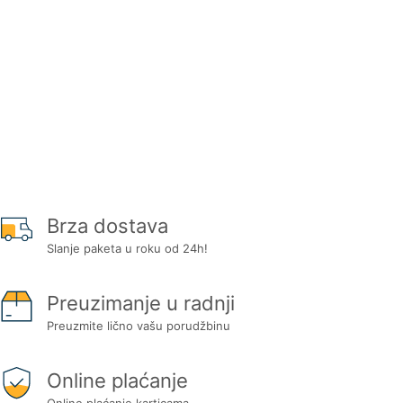
Brza dostava
Slanje paketa u roku od 24h!
Preuzimanje u radnji
Preuzmite lično vašu porudžbinu
Online plaćanje
Online plaćanje karticama