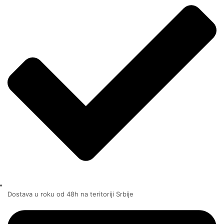
Dostava u roku od 48h na teritoriji Srbije