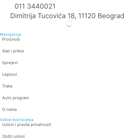
011 3440021
Dimitrija Tucovića 18, 11120 Beograd
Navigacija
Proizvodi
Alat i pribor
Sprejevi
Lepkovi
Trake
Auto program
O nama
Uslovi korišćenja
Uslovi i pravila privatnosti
Opšti uslovi