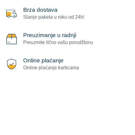
Brza dostava
Slanje paketa u roku od 24h!
Preuzimanje u radnji
Preuzmite lično vašu porudžbinu
Online plaćanje
Online plaćanje karticama