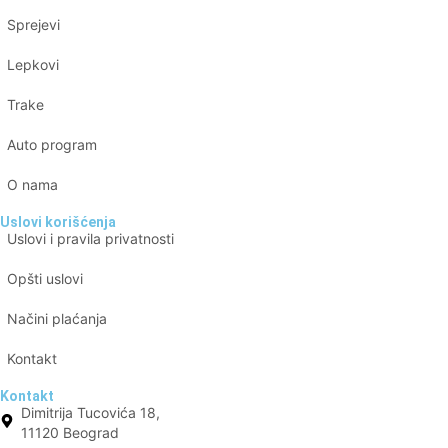
Sprejevi
Lepkovi
Trake
Auto program
O nama
Uslovi korišćenja
Uslovi i pravila privatnosti
Opšti uslovi
Načini plaćanja
Kontakt
Kontakt
Dimitrija Tucovića 18,
11120 Beograd