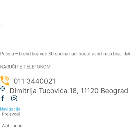
Pulena – brend koji već 30 godina nudi bogat asortiman boja i 
NARUČITE TELEFONOM
011 3440021
Dimitrija Tucovića 18, 11120 Beograd
Navigacija
Proizvodi
Alat i pribor