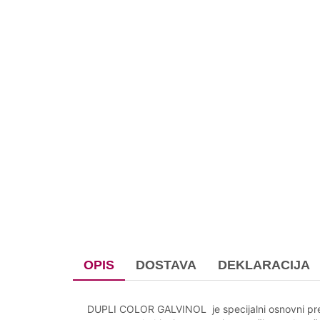
OPIS
DOSTAVA
DEKLARACIJA
DUPLI COLOR GALVINOL je specijalni osnovni prema