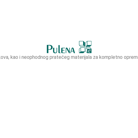
lakova, kao i neophodnog pratećeg materijala za kompletno oprem