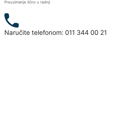
Preuzimanje lično u radnji
Naručite telefonom: 011 344 00 21