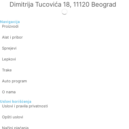
Dimitrija Tucovića 18, 11120 Beograd
Navigacija
Proizvodi
Alat i pribor
Sprejevi
Lepkovi
Trake
Auto program
O nama
Uslovi korišćenja
Uslovi i pravila privatnosti
Opšti uslovi
Načini plaćanja