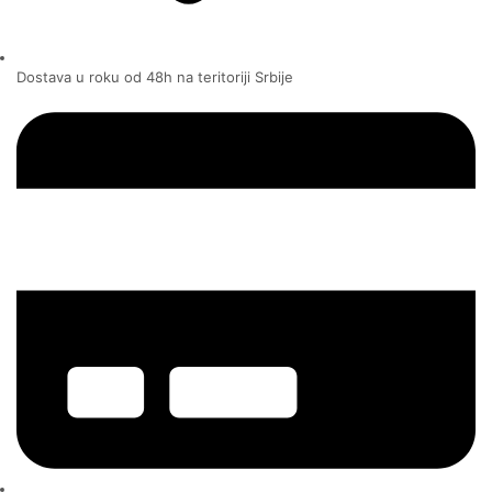
Dostava u roku od 48h na teritoriji Srbije