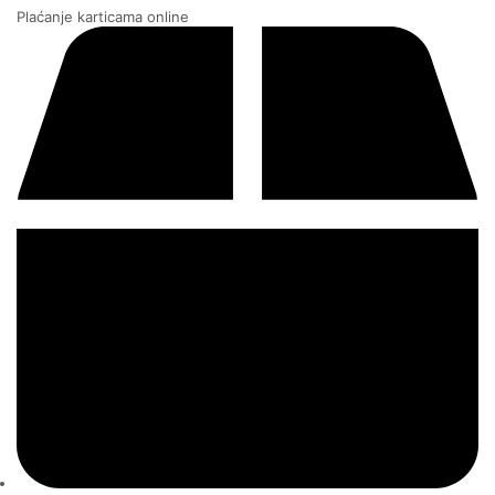
Plaćanje karticama online