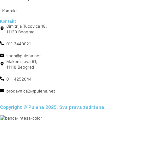
Kontakt
Kontakt
Dimitrija Tucovića 18,
11120 Beograd
011 3440021
shop@pulena.net
Makenzijeva 91,
11118 Beograd
011 4252044
prodavnica2@pulena.net
Copyright © Pulena 2025. Sva prava zadržana.