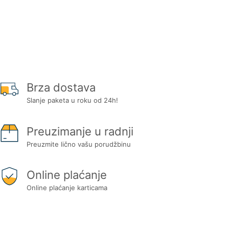
Brza dostava
Slanje paketa u roku od 24h!
Preuzimanje u radnji
Preuzmite lično vašu porudžbinu
Online plaćanje
Online plaćanje karticama