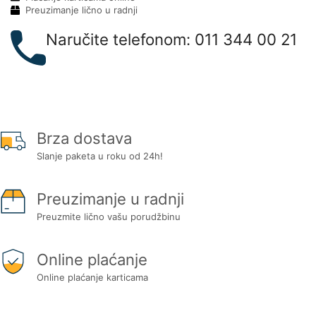
Preuzimanje lično u radnji
Naručite telefonom: 011 344 00 21
Brza dostava
Slanje paketa u roku od 24h!
Preuzimanje u radnji
Preuzmite lično vašu porudžbinu
Online plaćanje
Online plaćanje karticama