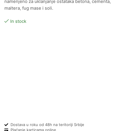
namenjeno za uklanjanje ostataka betona, cementa,
maltera, fug mase i soli.
In stock
Dostava u roku od 48h na teritoriji Srbije
Plaćanje karticama online