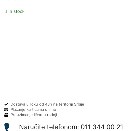
In stock
Dostava u roku od 48h na teritoriji Srbije
Plaćanje karticama online
Preuzimanje lično u radnji
Naručite telefonom: 011 344 00 21