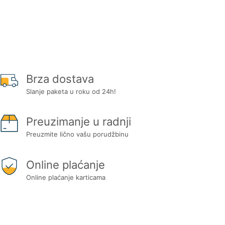
Brza dostava
Slanje paketa u roku od 24h!
Preuzimanje u radnji
Preuzmite lično vašu porudžbinu
Online plaćanje
Online plaćanje karticama