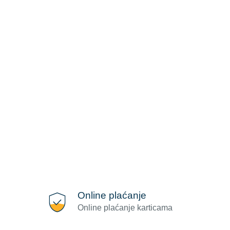
Online plaćanje
Online plaćanje karticama