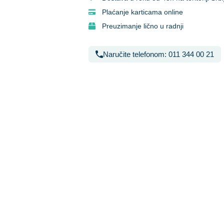
Plaćanje karticama online
Preuzimanje lično u radnji
Naručite telefonom: 011 344 00 21