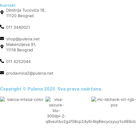
Kontakt
Dimitrija Tucovića 18,
11120 Beograd
011 3440021
shop@pulena.net
Makenzijeva 91,
11118 Beograd
011 4252044
prodavnica2@pulena.net
Copyright © Pulena 2025. Sva prava zadržana.