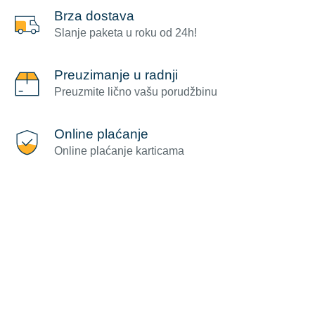
Brza dostava
Slanje paketa u roku od 24h!
Preuzimanje u radnji
Preuzmite lično vašu porudžbinu
Online plaćanje
Online plaćanje karticama