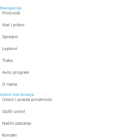
Navigacija
Proizvodi
Alat i pribor
Sprejevi
Lepkovi
Trake
Auto program
O nama
Uslovi korišćenja
Uslovi i pravila privatnosti
Opšti uslovi
Načini plaćanja
Kontakt