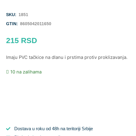
SKU:
1851
GTIN:
8605042011650
215
RSD
Imaju PVC tačkice na dlanu i prstima protiv proklizavanja.
10 na zalihama
Dostava u roku od 48h na teritoriji Srbije