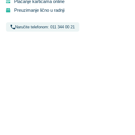
Plaćanje karticama online
Preuzimanje lično u radnji
Naručite telefonom: 011 344 00 21