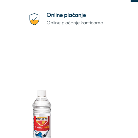
Online plaćanje
Online plaćanje karticama