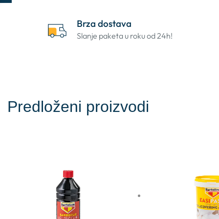
Brza dostava
Slanje paketa u roku od 24h!
Predloženi proizvodi