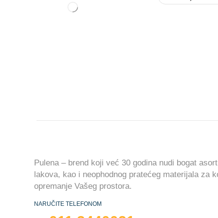
Pulena – brend koji već 30 godina nudi bogat asort
lakova, kao i neophodnog pratećeg materijala za 
opremanje Vašeg prostora.
NARUČITE TELEFONOM