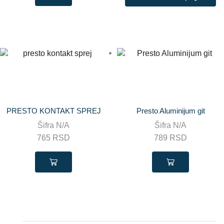
PRESTO KONTAKT SPREJ
Presto Aluminijum git
Šifra
N/A
Šifra
N/A
765
RSD
789
RSD