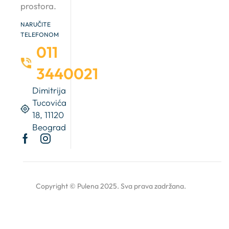
prostora.
NARUČITE
TELEFONOM
011
3440021
Dimitrija
Tucovića
18, 11120
Beograd
Copyright © Pulena 2025. Sva prava zadržana.