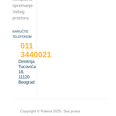
opremanje
Vašeg
prostora.
NARUČITE
TELEFONOM
011
3440021
Dimitrija
Tucovića
18,
11120
Beograd
Copyright © Pulena 2025. Sva prava